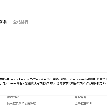
熱銷
全站排行
本網站使用 cookie 方式之詳情，及若您不希望在電腦上使用 cookie 時應如何變更電腦的
」之 Cookie 聲明。您繼續使用本網站即表示您同意本公司得按本網站使用條款之 Coo
關於我們
客服資訊
品牌故事
購物說明
商店簡介
客服留言
隱私權及網站使用條款
會員權益聲明