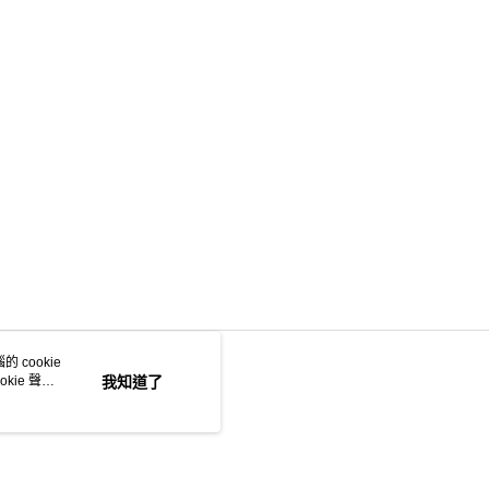
 cookie
kie 聲明
我知道了