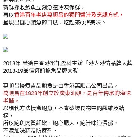
新鮮採收鮑魚立刻急速冷凍保鮮，
再以
香港百年老店萬順昌的獨門醬汁及烹調方式，
呈現出糖心鮑魚的口感，吃起來Q彈美味。
2018年 榮獲由香港電訊盈科主辦「港人港情品牌大獎
2018-19最佳罐頭鮑魚品牌大獎」
萬順昌慢煮吉品鮑魚是由香港萬順昌公司出品，
萬順昌在1928年創立於廣東汕頭，是百年傳承的海味
老舖。
以現代方法慢煮鮑魚，不會破壞食物中的纖維及結
構，
所以鮑魚肉質細嫩，鮑心肥大，鮑汁味道濃郁，
不添加味精及防腐劑，