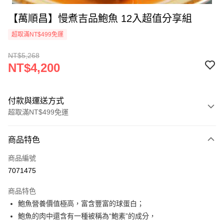
【萬順昌】慢煮吉品鮑魚 12入超值分享組
超取滿NT$499免運
NT$5,268
NT$4,200
付款與運送方式
超取滿NT$499免運
付款方式
商品特色
信用卡一次付款
商品編號
超商取貨付款
7071475
Apple Pay
商品特色
悠遊付
鮑魚營養價值極高，富含豐富的球蛋白；
鮑魚的肉中還含有一種被稱為“鮑素”的成分，