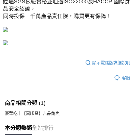
經過SGS檢驗合格並通過ISO22000及HACCP 國際食
品安全認證，
同時投保一千萬產品責任險，購買更有保障！
顯示電腦版詳細說明
客服
商品相關分類 (1)
豪華吃｜【萬順昌】吉品鮑魚
本分類熱銷
全站排行