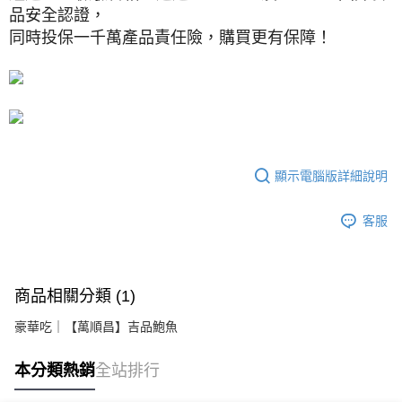
品安全認證，
同時投保一千萬產品責任險，購買更有保障！
顯示電腦版詳細說明
客服
商品相關分類 (1)
豪華吃｜【萬順昌】吉品鮑魚
本分類熱銷
全站排行